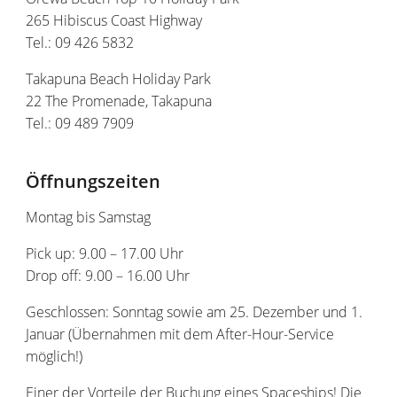
265 Hibiscus Coast Highway
Tel.: 09 426 5832
Takapuna Beach Holiday Park
22 The Promenade, Takapuna
Tel.: 09 489 7909
Öffnungszeiten
Montag bis Samstag
Pick up: 9.00 – 17.00 Uhr
Drop off: 9.00 – 16.00 Uhr
Geschlossen: Sonntag sowie am 25. Dezember und 1.
Januar (Übernahmen mit dem After-Hour-Service
möglich!)
Einer der Vorteile der Buchung eines Spaceships! Die