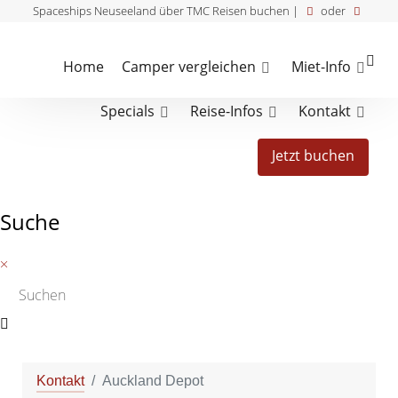
Spaceships Neuseeland über TMC Reisen buchen |
oder
Home
Camper vergleichen
Miet-Info
Specials
Reise-Infos
Kontakt
Jetzt buchen
Suche
×
Kontakt
Auckland Depot