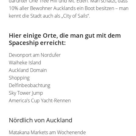
darunter One Tree Hill und Mt. Eden. Man schätzt, dass
10% aller Bewohner Aucklands ein Boot besitzen – man
kennt die Stadt auch als „City of Sails“.
Hier einige Orte, die man gut mit dem
Spaceship erreicht:
Devonport am Nordufer
Waiheke Island
Auckland Domain
Shopping
Delfinbeobachtung
Sky Tower Jump
America's Cup Yacht-Rennen
Nördlich von Auckland
Matakana Markets am Wochenende