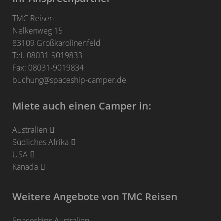
TMC Reisen
Nelkenweg 15
83109 Großkarolinenfeld
Tel. 08031-9019833
Fax: 08031-9019834
buchung@spaceship-camper.de
Miete auch einen Camper in:
Australien
Südliches Afrika
USA
Kanada
Weitere Angebote von TMC Reisen
Spaceships Australien