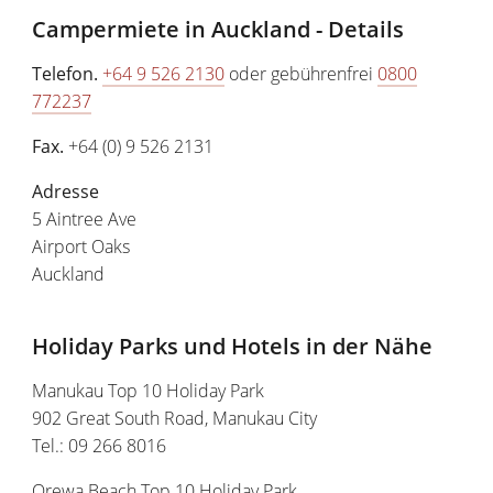
Campermiete in Auckland - Details
Telefon.
+64 9 526 2130
oder gebührenfrei
0800
772237
Fax.
+64 (0) 9 526 2131
Adresse
5 Aintree Ave
Airport Oaks
Auckland
Holiday Parks und Hotels in der Nähe
Manukau Top 10 Holiday Park
902 Great South Road, Manukau City
Tel.: 09 266 8016
Orewa Beach Top 10 Holiday Park